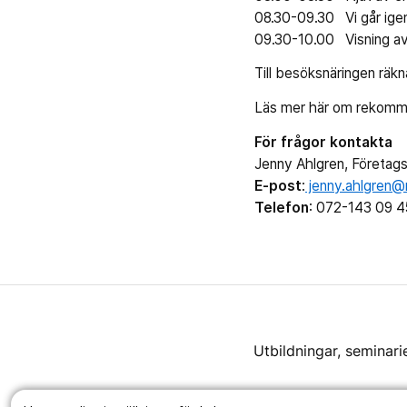
08.30-09.30 Vi går ig
09.30-10.00 Visning a
Till besöksnäringen räkn
Läs mer här om rekomm
För frågor kontakta
Jenny Ahlgren, Företags
E-post
:
jenny.ahlgren@
Telefon
: 072-143 09 4
Utbildningar, seminari