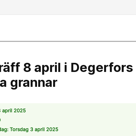
äff 8 april i Degerfors 
a grannar
 april 2025
0
dag: Torsdag 3 april 2025