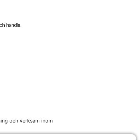
och handla.
rening och verksam inom