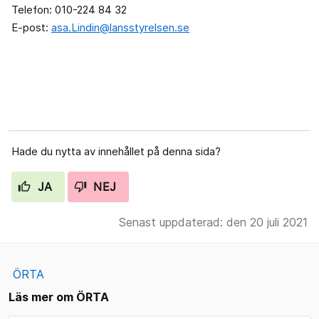
Telefon: 010-224 84 32
E-post:
asa.Lindin@lansstyrelsen.se
Hade du nytta av innehållet på denna sida?
JA
NEJ
Senast uppdaterad: den 20 juli 2021
ÖRTA
Läs mer om ÖRTA