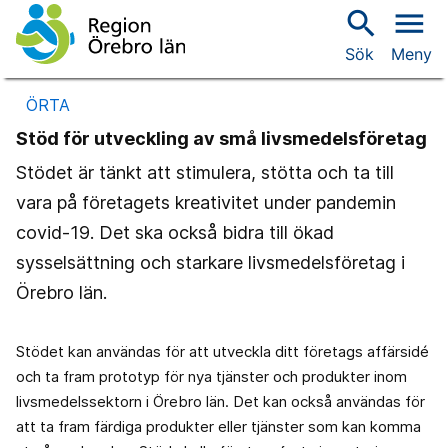
search
menu
Sök
Meny
ÖRTA
Stöd för utveckling av små livsmedelsföretag
Stödet är tänkt att stimulera, stötta och ta till
vara på företagets kreativitet under pandemin
covid-19. Det ska också bidra till ökad
sysselsättning och starkare livsmedelsföretag i
Örebro län.
Stödet kan användas för att utveckla ditt företags affärsidé
och ta fram prototyp för nya tjänster och produkter inom
livsmedelssektorn i Örebro län. Det kan också användas för
att ta fram färdiga produkter eller tjänster som kan komma