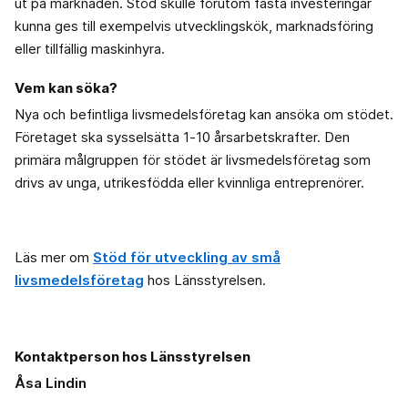
ut på marknaden. Stöd skulle förutom fasta investeringar
kunna ges till exempelvis utvecklingskök, marknadsföring
eller tillfällig maskinhyra.
Vem kan söka?
Nya och befintliga livsmedelsföretag kan ansöka om stödet.
Företaget ska sysselsätta 1‑10 årsarbetskrafter. Den
primära målgruppen för stödet är livsmedelsföretag som
drivs av unga, utrikesfödda eller kvinnliga entreprenörer.
Läs mer om
Stöd för utveckling av små
livsmedelsföretag
hos Länsstyrelsen.
Kontaktperson hos Länsstyrelsen
Åsa Lindin