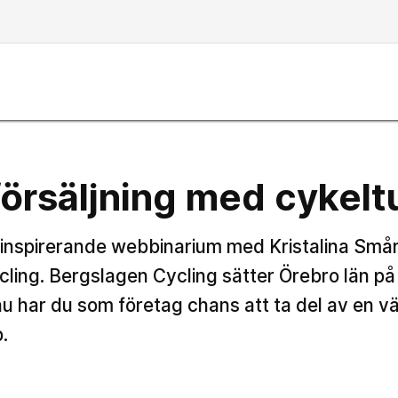
försäljning med cykelt
 inspirerande webbinarium med Kristalina Smår
ling. Bergslagen Cycling sätter Örebro län på
nu har du som företag chans att ta del av en 
.