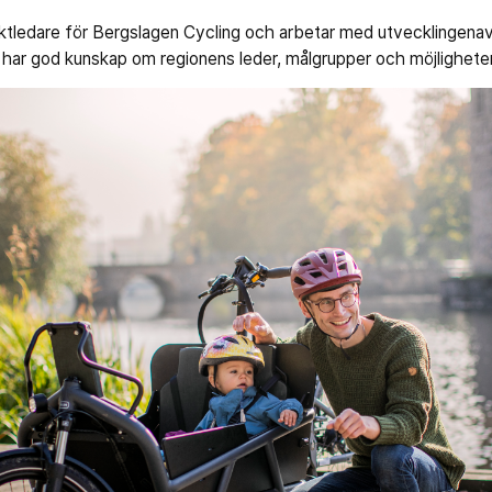
ektledare för Bergslagen Cycling och arbetar med utvecklingenav 
har god kunskap om regionens leder, målgrupper och möjlighete