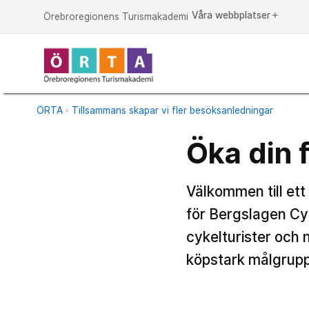
Våra webbplatser
add
Örebroregionens Turismakademi
ÖRTA
Tillsammans skapar vi fler besöksanledningar
Öka din 
Välkommen till ett
för Bergslagen Cyc
cykelturister och 
köpstark målgrupp