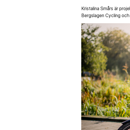
Kristalina Smårs är proj
Bergslagen Cycling och 