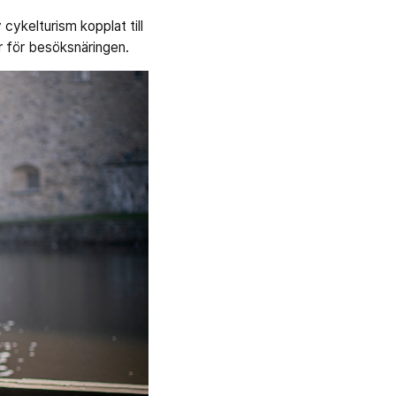
cykelturism kopplat till
r för besöksnäringen.