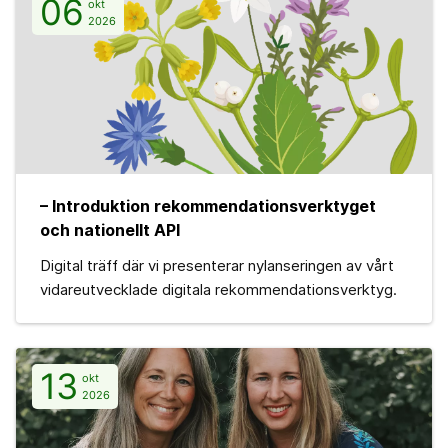
06
okt
2026
– Introduktion rekommendationsverktyget
och nationellt API
Digital träff där vi presenterar nylanseringen av vårt
vidareutvecklade digitala rekommendationsverktyg.
13
okt
2026