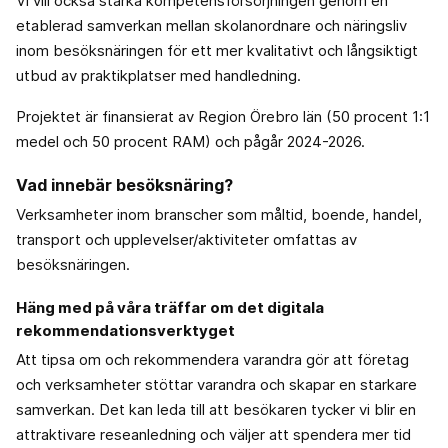
Vi vill också stärka kompetensförsörjningen genom en
etablerad samverkan mellan skolanordnare och näringsliv
inom besöksnäringen för ett mer kvalitativt och långsiktigt
utbud av praktikplatser med handledning.
Projektet är finansierat av Region Örebro län (50 procent 1:1
medel och 50 procent RAM) och pågår 2024-2026.
Vad innebär besöksnäring?
Verksamheter inom branscher som måltid, boende, handel,
transport och upplevelser/aktiviteter omfattas av
besöksnäringen.
Häng med på våra träffar om det digitala
rekommendationsverktyget
Att tipsa om och rekommendera varandra gör att företag
och verksamheter stöttar varandra och skapar en starkare
samverkan. Det kan leda till att besökaren tycker vi blir en
attraktivare reseanledning och väljer att spendera mer tid