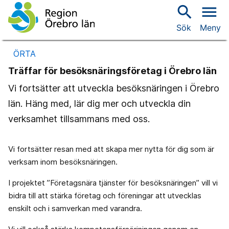
search
menu
Sök
Meny
ÖRTA
Träffar för besöksnäringsföretag i Örebro län
Vi fortsätter att utveckla besöksnäringen i Örebro
län. Häng med, lär dig mer och utveckla din
verksamhet tillsammans med oss.
Vi fortsätter resan med att skapa mer nytta för dig som är
verksam inom besöksnäringen.
I projektet ”Företagsnära tjänster för besöksnäringen” vill vi
bidra till att stärka företag och föreningar att utvecklas
enskilt och i samverkan med varandra.