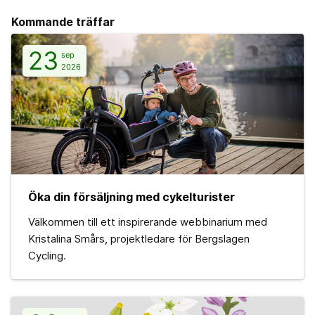
Kommande träffar
23
sep
2026
Öka din försäljning med cykelturister
Välkommen till ett inspirerande webbinarium med
Kristalina Smårs, projektledare för Bergslagen
Cycling.