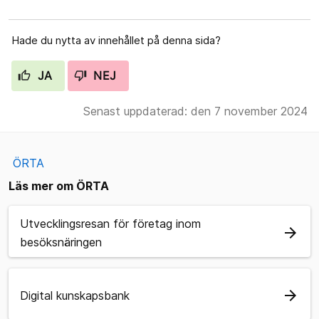
Hade du nytta av innehållet på denna sida?
JA
NEJ
Senast uppdaterad: den 7 november 2024
ÖRTA
Läs mer om ÖRTA
Utvecklingsresan för företag inom
arrow_forward
besöksnäringen
arrow_forward
Digital kunskapsbank