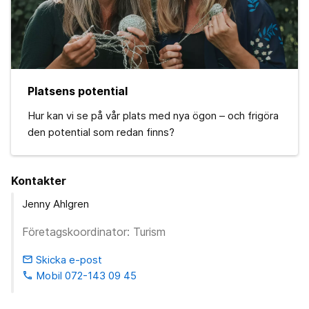
Platsens potential
Hur kan vi se på vår plats med nya ögon – och frigöra
den potential som redan finns?
Kontakter
Jenny Ahlgren
Företagskoordinator: Turism
Skicka e-post
email
Mobil 072-143 09 45
phone