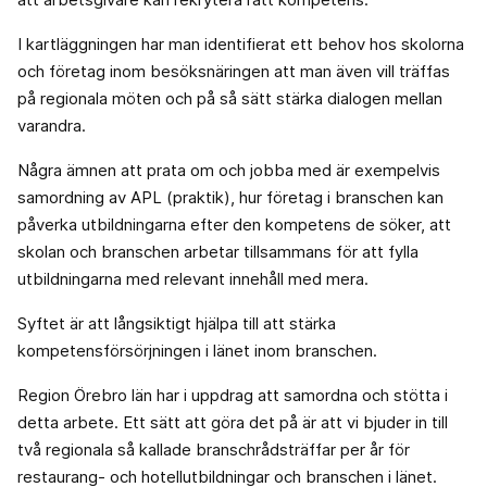
I kartläggningen har man identifierat ett behov hos skolorna
och företag inom besöksnäringen att man även vill träffas
på regionala möten och på så sätt stärka dialogen mellan
varandra.
Några ämnen att prata om och jobba med är exempelvis
samordning av APL (praktik), hur företag i branschen kan
påverka utbildningarna efter den kompetens de söker, att
skolan och branschen arbetar tillsammans för att fylla
utbildningarna med relevant innehåll med mera.
Syftet är att långsiktigt hjälpa till att stärka
kompetensförsörjningen i länet inom branschen.
Region Örebro län har i uppdrag att samordna och stötta i
detta arbete. Ett sätt att göra det på är att vi bjuder in till
två regionala så kallade branschrådsträffar per år för
restaurang- och hotellutbildningar och branschen i länet.